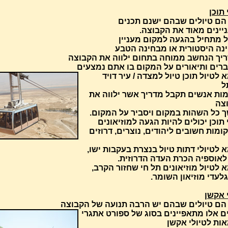
 תוכן
הם טיולים שבהם ישנם תכנים
יינים מאוד את הקבוצה.
ל מתחיל בהגעה למקום מעניין
נה היסטורית או מבחינה הטבע
יך הנחשב ממוחה בתחום ילווה את הקבוצה
רים ותיאורים על המקום בו אתם נמצעים
 לטיול תוכן טיול למצדה / עיר דויד
ל
מות אנשים תקבל מדריך אשר ילווה את
צה
 כל השהות במקום ויסביר על המקום.
 תוכן יכולים להיות הגעה למוזיאונים
ומות חשובים ליהודים, נוצרים, דרוזים
 לטיולי דתות טיול בנצרת בעקבות ישו,
 לאוספיה הכרת העדה הדרוזית.
 לטיול מוזיאונים תל חי שחזור הקרב,
לעדי מוזיאון השומר.
 אקשן
הם טיולים שבהם יש הרבה תנועה של הקבוצה
ים אלו מתאפיינים בסוג של ספורט אתגרי
אות לטיולי אקשן