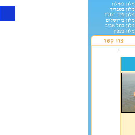
טיולים לקבוצות מארגנים ימי גיבוש מגוון תוכניות כולל טי