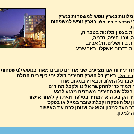
מלונות בארץ נופש למשפחות בארץ
י
בארץ נופש למשפחות
מבצעים בתי מלון
ת
ת בצפון מלונות בטבריה,
, עכו, חיפה, נתניה,
ת בירושלים, תל אביב,
ות בדרום אשקלון באר שבע.
ת תיירות אנו מציעים שני אתרים טובים מאוד בנופש למשפחות
בארץ כל הארץ מחירים כולל ימי כיף בים המלח
בתי מלון
שבו כל המלונות בארץ במקום אחד
 תמיד כדי להתקשר אלינו ולקבל מחירים
 בגלל שהמחירים משתנים מרגע לרגע
ר הקובע הוא המחיר בטלפון וזאת רק לאחר אישור
ן על העסקה וקבלת שובר במייל או בפקס
 נועד למלון והוא זה שנותן לכם את האישור
 למלון.