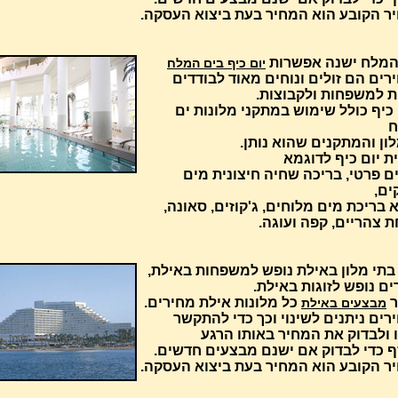
ר הקובע הוא המחיר בעת ביצוא העסקה.
המלח ישנה אפשרות
יום כיף בים המלח
ים הם זולים ונוחים מאוד לבודדים
ות למשפחות ולקבוצות.
כיף כולל שימוש במתקני מלונות ים
ח
ון והמתקנים שהוא נותן.
ת יום כיף לדוגמא
ם פרטי, בריכה שחיה חיצונית מים
ים,
בריכת מים מלוחים, ג'קוזים, סאונה,
 צהריים, קפה ועוגה.
בתי מלון באילת נופש למשפחות באילת,
ם נופש לזוגות באילת.
ר
כל מלונות אילת מחירים.
מבצעים באילת
ים ניתנים לשינוי וכך כדי להתקשר
 ולבדוק את המחיר באותו הרגע
ף כדי לבדוק אם ישנם מבצעים חדשים.
ר הקובע הוא המחיר בעת ביצוא העסקה.