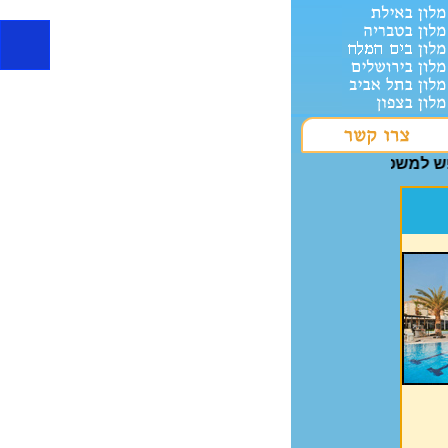
 למשפחות מבצעים בתי מלון בארץ, מחירים מלונות בישראל, נופש